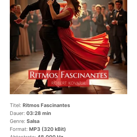
Titel:
Ritmos Fascinantes
Dauer:
03:28 min
Genre:
Salsa
Format:
MP3 (320 kBit)
Abtastrate:
48.000 Hz