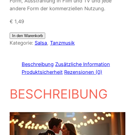
Form, Ausstrahlung in Film und TV und jede
andere Form der kommerziellen Nutzung.
€
1,49
In den Warenkorb
Kategorie:
Salsa
, 
Tanzmusik
Beschreibung
Zusätzliche Information
Produktsicherheit
Rezensionen (0)
BESCHREIBUNG