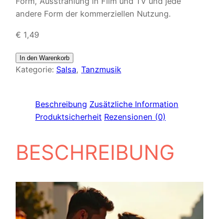
Form, Ausstrahlung in Film und TV und jede
andere Form der kommerziellen Nutzung.
€
1,49
In den Warenkorb
Kategorie:
Salsa
, 
Tanzmusik
Beschreibung
Zusätzliche Information
Produktsicherheit
Rezensionen (0)
BESCHREIBUNG