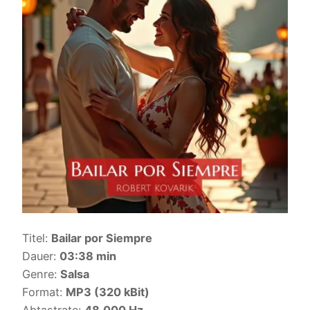
Titel:
Bailar por Siempre
Dauer:
03:38 min
Genre:
Salsa
Format:
MP3 (320 kBit)
Abtastrate:
48.000 Hz