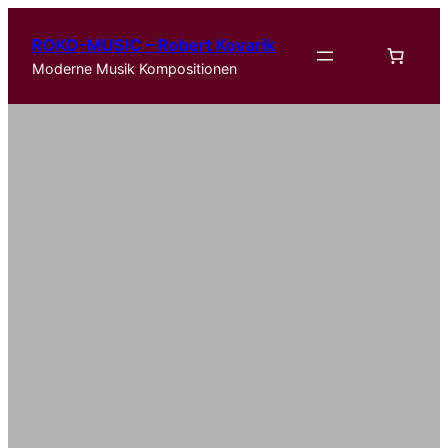
ROKO-MUSIC – Robert Kovarik
Moderne Musik Kompositionen