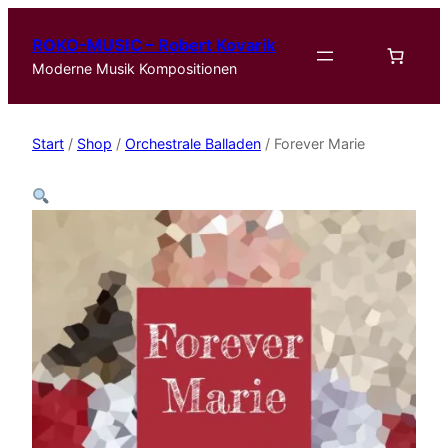
ROKO-MUSIC – Robert Kovarik
Moderne Musik Kompositionen
Start
/
Shop
/
Orchestrale Balladen
/ Forever Marie