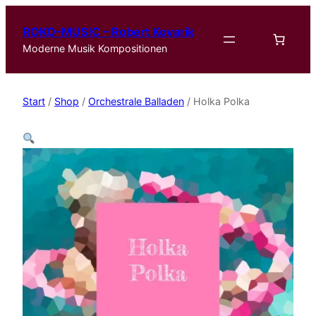
ROKO-MUSIC – Robert Kovarik
Moderne Musik Kompositionen
Start
/
Shop
/
Orchestrale Balladen
/ Holka Polka