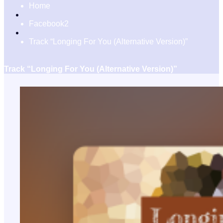
Home
Facebook2
Track “Longing For You (Alternative Version)”
Track “Longing For You (Alternative Version)”