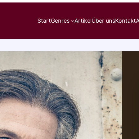
Start
Genres
Artikel
Über uns
Kontakt
A