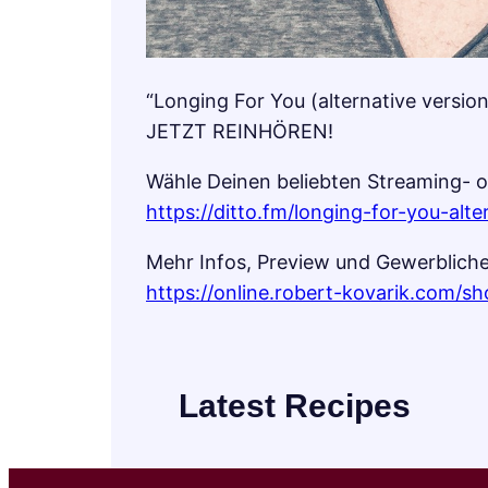
“Longing For You (alternative version
JETZT REINHÖREN!
Wähle Deinen beliebten Streaming- 
https://ditto.fm/longing-for-you-alte
Mehr Infos, Preview und Gewerblich
https://online.robert-kovarik.com/sh
Latest Recipes