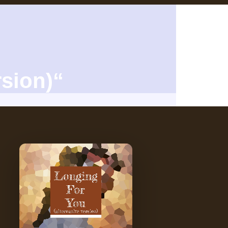
rsion)“