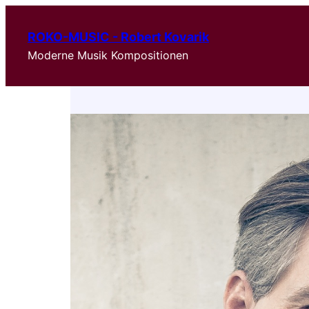
ROKO-MUSIC - Robert Kovarik
Moderne Musik Kompositionen