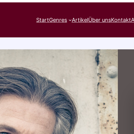
Start
Genres
Artikel
Über uns
Kontakt
A