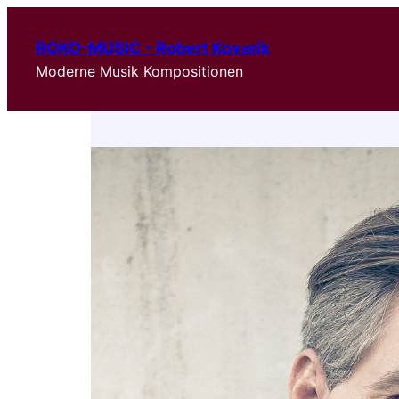
ROKO-MUSIC - Robert Kovarik
Moderne Musik Kompositionen