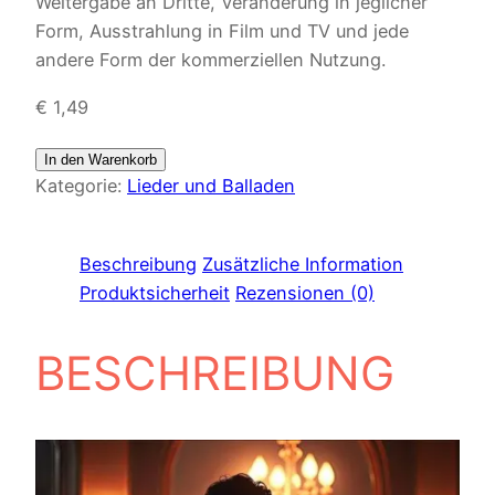
Weitergabe an Dritte, Veränderung in jeglicher
Form, Ausstrahlung in Film und TV und jede
andere Form der kommerziellen Nutzung.
€
1,49
In den Warenkorb
Kategorie:
Lieder und Balladen
Beschreibung
Zusätzliche Information
Produktsicherheit
Rezensionen (0)
BESCHREIBUNG