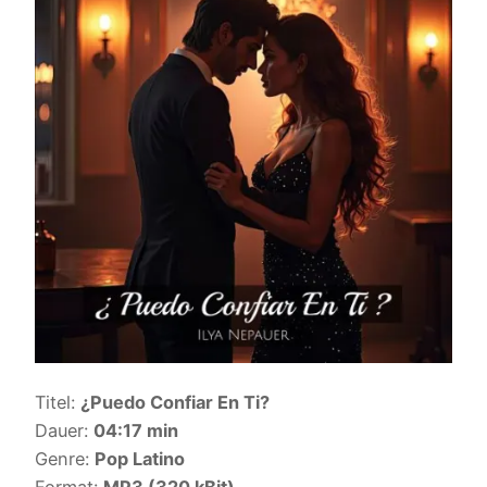
Titel:
¿Puedo Confiar En Ti?
Dauer:
04:17 min
Genre:
Pop Latino
Format:
MP3 (320 kBit)