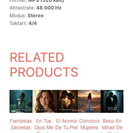
Abtastrate:
48.000 Hz
Modus:
Stereo
Taktart:
4/4
RELATED
PRODUCTS
Fantasías
En Tus
El Aroma
Conozco
Beso En
Secretas
Ojos Me
De Tu Piel
Mujeres
Mitad De