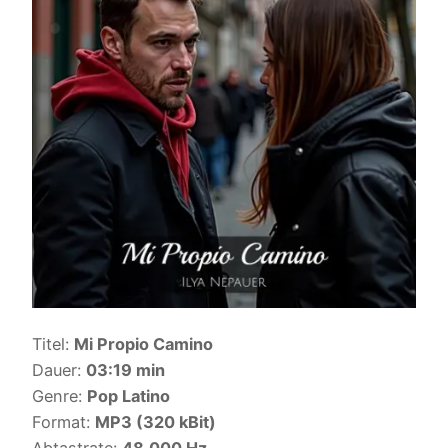
Titel:
Mi Propio Camino
Dauer:
03:19 min
Genre:
Pop Latino
Format:
MP3 (320 kBit)
Abtastrate:
48.000 Hz