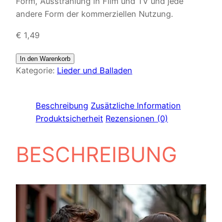
Form, Ausstrahlung in Film und TV und jede
andere Form der kommerziellen Nutzung.
€
1,49
In den Warenkorb
Kategorie:
Lieder und Balladen
Beschreibung
Zusätzliche Information
Produktsicherheit
Rezensionen (0)
BESCHREIBUNG