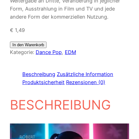
Weitergabe an Dritte, Veränderung in jeglicher
Form, Ausstrahlung in Film und TV und jede
andere Form der kommerziellen Nutzung.
€
1,49
In den Warenkorb
Kategorie:
Dance Pop
, 
EDM
Beschreibung
Zusätzliche Information
Produktsicherheit
Rezensionen (0)
BESCHREIBUNG