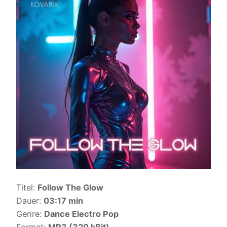
Titel:
Follow The Glow
Dauer:
03:17 min
Genre:
Dance Electro Pop
Format:
MP3 (320 kBit)