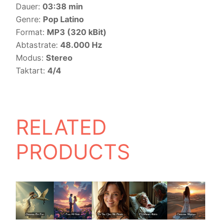
Dauer:
03:38 min
Genre:
Pop Latino
Format:
MP3 (320 kBit)
Abtastrate:
48.000 Hz
Modus:
Stereo
Taktart:
4/4
RELATED
PRODUCTS