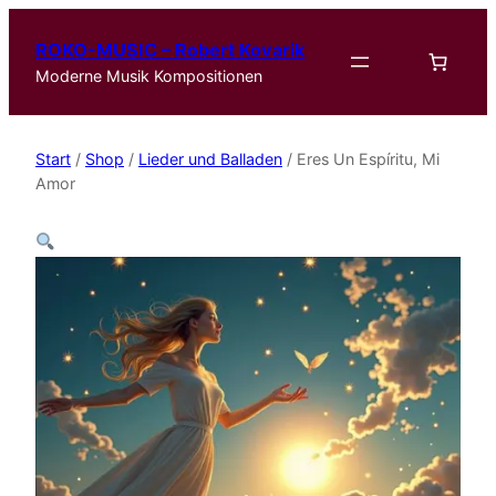
ROKO-MUSIC – Robert Kovarik
Moderne Musik Kompositionen
Start
/
Shop
/
Lieder und Balladen
/ Eres Un Espíritu, Mi
Amor