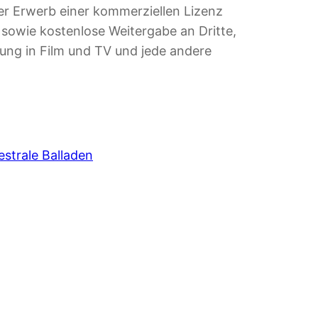
er Erwerb einer kommerziellen Lizenz
e sowie kostenlose Weitergabe an Dritte,
lung in Film und TV und jede andere
strale Balladen