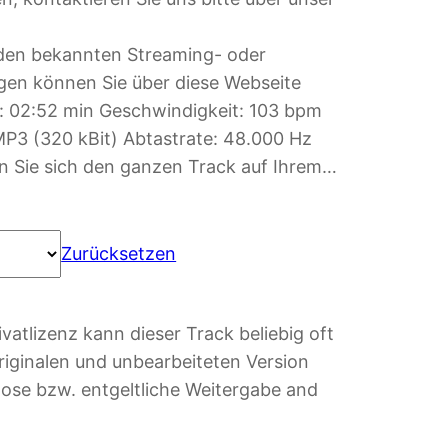
f den bekannten Streaming- oder
gen können Sie über diese Webseite
er: 02:52 min Geschwindigkeit: 103 bpm
P3 (320 kBit) Abtastrate: 48.000 Hz
en Sie sich den ganzen Track auf Ihrem…
Zurücksetzen
vatlizenz kann dieser Track beliebig oft
riginalen und unbearbeiteten Version
lose bzw. entgeltliche Weitergabe and