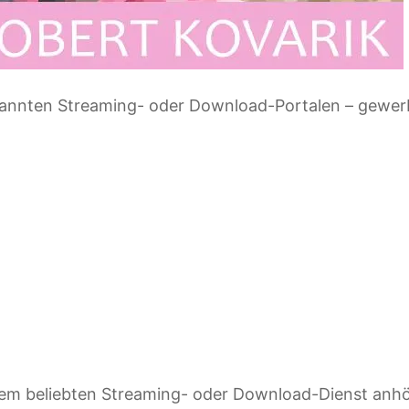
ekannten Streaming- oder Download-Portalen – gewer
hrem beliebten Streaming- oder Download-Dienst anh