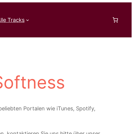
lle Tracks
Softness
eliebten Portalen wie iTunes, Spotify,
n, kontaktieren Sie uns bitte über unser