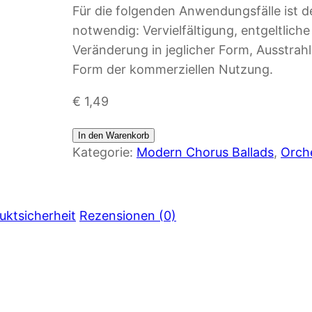
Für die folgenden Anwendungsfälle ist d
notwendig: Vervielfältigung, entgeltlich
Veränderung in jeglicher Form, Ausstrah
Form der kommerziellen Nutzung.
€
1,49
In den Warenkorb
Kategorie:
Modern Chorus Ballads
, 
Orche
uktsicherheit
Rezensionen (0)