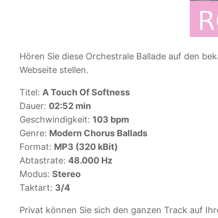
Hören Sie diese Orchestrale Ballade auf den b
Webseite stellen.
Titel:
A Touch Of Softness
Dauer:
02:52 min
Geschwindigkeit:
103 bpm
Genre:
Modern Chorus Ballads
Format:
MP3 (320 kBit)
Abtastrate:
48.000 Hz
Modus:
Stereo
Taktart:
3/4
Privat können Sie sich den ganzen Track auf I