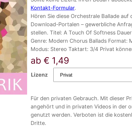
Kontakt-Formular
.
Hören Sie diese Orchestrale Ballade au
Download-Portalen – gewerbliche Anfra
stellen. Titel: A Touch Of Softness Dau
Genre: Modern Chorus Ballads Format: M
Modus: Stereo Taktart: 3/4 Privat könn
ab
€
1,49
Lizenz
Für den privaten Gebrauch. Mit dieser Pri
angehört und in privaten Videos in der o
genutzt werden. Verboten ist die kosten
Dritte.