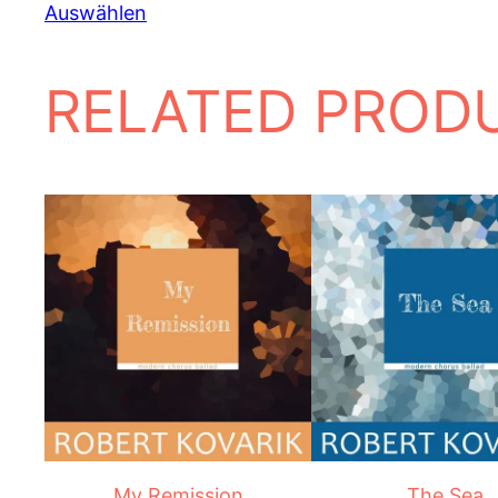
Auswählen
RELATED PROD
My Remission
The Sea