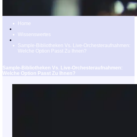
Home
Wissenswertes
Sample-Bibliotheken Vs. Live-Orchesteraufnahmen:
Welche Option Passt Zu Ihnen?
Sample-Bibliotheken Vs. Live-Orchesteraufnahmen:
Welche Option Passt Zu Ihnen?