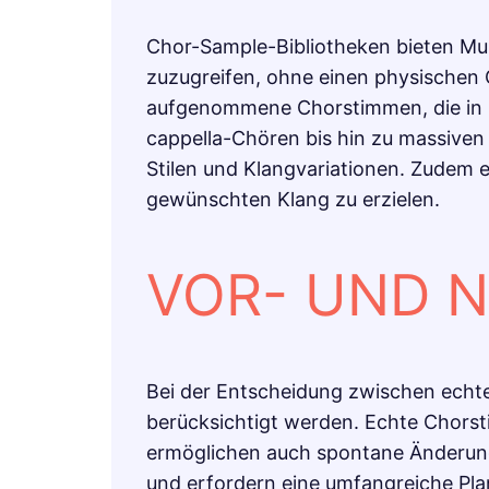
Chor-Sample-Bibliotheken bieten Mus
zuzugreifen, ohne einen physischen 
aufgenommene Chorstimmen, die in n
cappella-Chören bis hin zu massive
Stilen und Klangvariationen. Zudem 
gewünschten Klang zu erzielen.
VOR- UND N
Bei der Entscheidung zwischen echt
berücksichtigt werden. Echte Chorsti
ermöglichen auch spontane Änderunge
und erfordern eine umfangreiche Pla