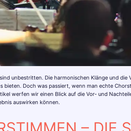
sind unbestritten. Die harmonischen Klänge und die 
nis bieten. Doch was passiert, wenn man echte Chor
rtikel werfen wir einen Blick auf die Vor- und Nachte
gebnis auswirken können.
STIMMEN – DIE S