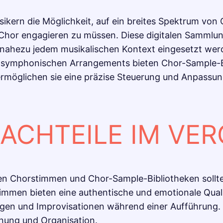
ikern die Möglichkeit, auf ein breites Spektrum vo
Chor engagieren zu müssen. Diese digitalen Sammlun
ahezu jedem musikalischen Kontext eingesetzt werd
n symphonischen Arrangements bieten Chor-Sample-B
ermöglichen sie eine präzise Steuerung und Anpassu
ACHTEILE IM VER
en Chorstimmen und Chor-Sample-Bibliotheken sollt
mmen bieten eine authentische und emotionale Qualität
n und Improvisationen während einer Aufführung. Al
nung und Organisation.