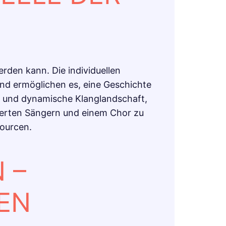
erden kann. Die individuellen
nd ermöglichen es, eine Geschichte
e und dynamische Klanglandschaft,
ntierten Sängern und einem Chor zu
ourcen.
 –
EN