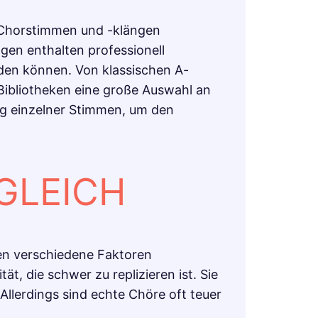
n Chorstimmen und -klängen
gen enthalten professionell
en können. Von klassischen A-
ibliotheken eine große Auswahl an
ng einzelner Stimmen, um den
GLEICH
en verschiedene Faktoren
, die schwer zu replizieren ist. Sie
lerdings sind echte Chöre oft teuer