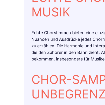
MUSIK
Echte Chorstimmen bieten eine einziga
Nuancen und Ausdrücke jedes Chormit
zu erzählen. Die Harmonie und Inter
die den Zuhörer in den Bann zieht. A
bekommen, insbesondere für Musike
CHOR-SAMPL
UNBEGRENZ