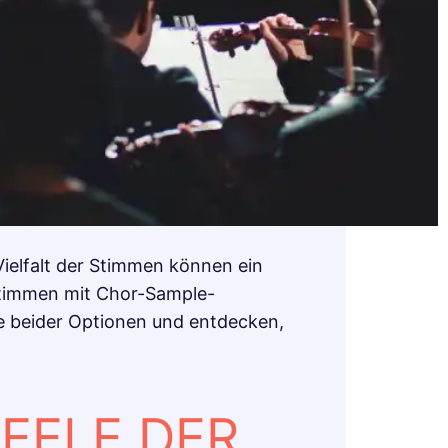
Vielfalt der Stimmen können ein
stimmen mit Chor-Sample-
ile beider Optionen und entdecken,
EELE DER