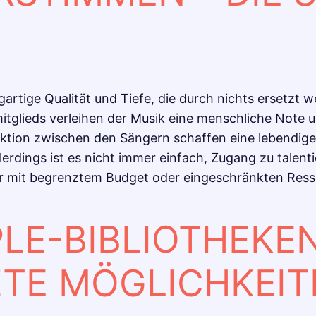
rtige Qualität und Tiefe, die durch nichts ersetzt w
glieds verleihen der Musik eine menschliche Note u
aktion zwischen den Sängern schaffen eine lebendig
llerdings ist es nicht immer einfach, Zugang zu tale
r mit begrenztem Budget oder eingeschränkten Ress
E-BIBLIOTHEKEN
TE MÖGLICHKEIT