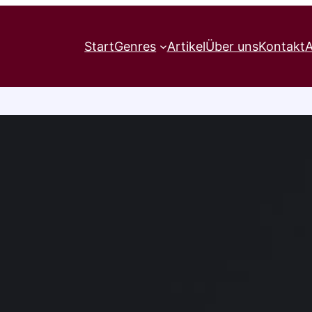
Start
Genres
Artikel
Über uns
Kontakt
A