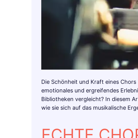
Die Schönheit und Kraft eines Chors 
emotionales und ergreifendes Erleb
Bibliotheken vergleicht? In diesem A
wie sie sich auf das musikalische Er
ECHTE CHOR