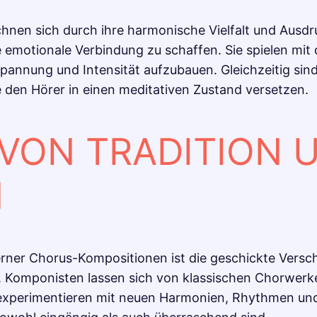
nen sich durch ihre harmonische Vielfalt und Ausdr
 emotionale Verbindung zu schaffen. Sie spielen mit
nnung und Intensität aufzubauen. Gleichzeitig sind 
 den Hörer in einen meditativen Zustand versetzen.
 VON TRADITION 
N
er Chorus-Kompositionen ist die geschickte Versch
 Komponisten lassen sich von klassischen Chorwerke
e experimentieren mit neuen Harmonien, Rhythmen und