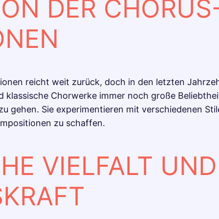
ION DER CHORUS
ONEN
nen reicht weit zurück, doch in den letzten Jahrzeh
 klassische Chorwerke immer noch große Beliebthe
 gehen. Sie experimentieren mit verschiedenen Stil
ompositionen zu schaffen.
HE VIELFALT UND
KRAFT