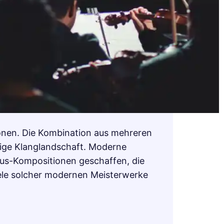
onen. Die Kombination aus mehreren
tige Klanglandschaft. Moderne
rus-Kompositionen geschaffen, die
iele solcher modernen Meisterwerke