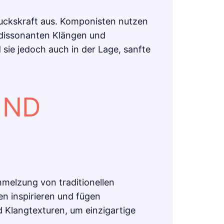
uckskraft aus. Komponisten nutzen
 dissonanten Klängen und
sie jedoch auch in der Lage, sanfte
UND
melzung von traditionellen
n inspirieren und fügen
 Klangtexturen, um einzigartige