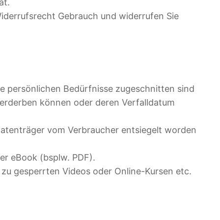
at.
iderrufsrecht Gebrauch und widerrufen Sie
ie persönlichen Bedürfnisse zugeschnitten sind
 verderben können oder deren Verfalldatum
 Datenträger vom Verbraucher entsiegelt worden
der eBook (bsplw. PDF).
zu gesperrten Videos oder Online-Kursen etc.