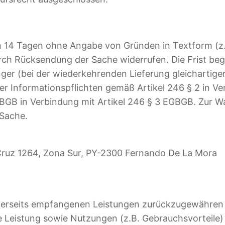
n 14 Tagen ohne Angabe von Gründen in Textform (z.B
rch Rücksendung der Sache widerrufen. Die Frist beg
er (bei der wiederkehrenden Lieferung gleichartiger
erer Informationspflichten gemäß Artikel 246 § 2 in 
 BGB in Verbindung mit Artikel 246 § 3 EGBGB. Zur Wa
 Sache.
Cruz 1264, Zona Sur, PY-2300 Fernando De La Mora
eiderseits empfangenen Leistungen zurückzugewähren
eistung sowie Nutzungen (z.B. Gebrauchsvorteile) ni