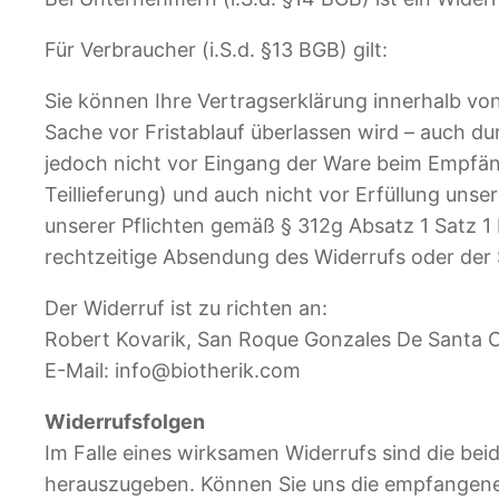
Für Verbraucher (i.S.d. §13 BGB) gilt:
Sie können Ihre Vertragserklärung innerhalb vo
Sache vor Fristablauf überlassen wird – auch du
jedoch nicht vor Eingang der Ware beim Empfäng
Teillieferung) und auch nicht vor Erfüllung uns
unserer Pflichten gemäß § 312g Absatz 1 Satz 1
rechtzeitige Absendung des Widerrufs oder der
Der Widerruf ist zu richten an:
Robert Kovarik, San Roque Gonzales De Santa 
E-Mail:
@ofni
moc.kirehtoib
Widerrufsfolgen
Im Falle eines wirksamen Widerrufs sind die b
herauszugeben. Können Sie uns die empfangene L