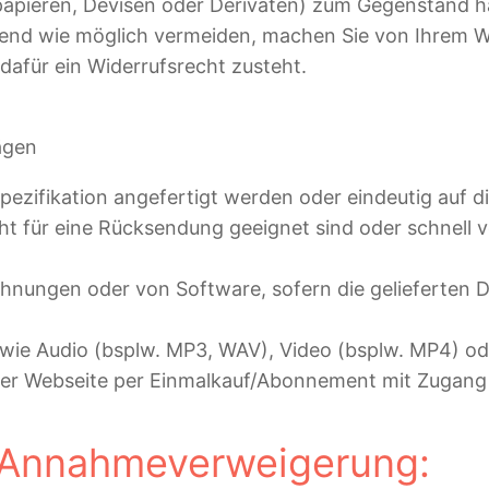
apieren, Devisen oder Derivaten) zum Gegenstand h
ehend wie möglich vermeiden, machen Sie von Ihrem W
afür ein Widerrufsrecht zusteht.
ägen
ezifikation angefertigt werden oder eindeutig auf d
cht für eine Rücksendung geeignet sind oder schnell
chnungen oder von Software, sofern die gelieferten
n wie Audio (bsplw. MP3, WAV), Video (bsplw. MP4) o
 der Webseite per Einmalkauf/Abonnement mit Zugang 
 Annahmeverweigerung: