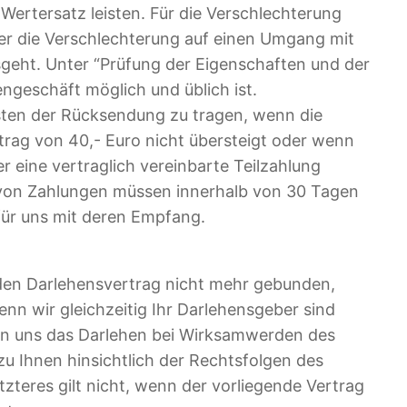
rtersatz leisten. Für die Verschlechterung
er die Verschlechterung auf einen Umgang mit
sgeht. Unter “Prüfung der Eigenschaften und der
ngeschäft möglich und üblich ist.
sten der Rücksendung zu tragen, wenn die
trag von 40,- Euro nicht übersteigt oder wenn
 eine vertraglich vereinbarte Teilzahlung
ng von Zahlungen müssen innerhalb von 30 Tagen
 für uns mit deren Empfang.
n den Darlehensvertrag nicht mehr gebunden,
enn wir gleichzeitig Ihr Darlehensgeber sind
enn uns das Darlehen bei Wirksamwerden des
 zu Ihnen hinsichtlich der Rechtsfolgen des
zteres gilt nicht, wenn der vorliegende Vertrag