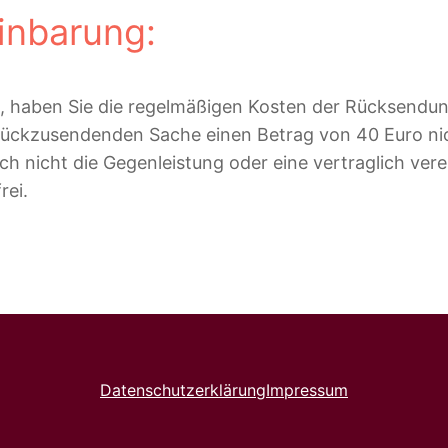
inbarung:
 haben Sie die regelmäßigen Kosten der Rücksendung
urückzusendenden Sache einen Betrag von 40 Euro ni
h nicht die Gegenleistung oder eine vertraglich vere
rei.
Datenschutzerklärung
Impressum