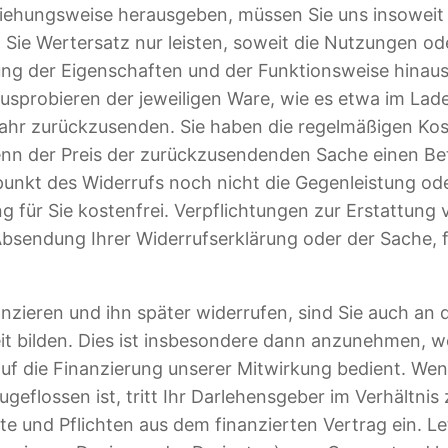
hungsweise herausgeben, müssen Sie uns insoweit We
ie Wertersatz nur leisten, soweit die Nutzungen od
fung der Eigenschaften und der Funktionsweise hinau
sprobieren der jeweiligen Ware, wie es etwa im Lade
ahr zurückzusenden. Sie haben die regelmäßigen Ko
wenn der Preis der zurückzusendenden Sache einen Be
unkt des Widerrufs noch nicht die Gegenleistung oder
ng für Sie kostenfrei. Verpflichtungen zur Erstattu
er Absendung Ihrer Widerrufserklärung oder der Sache,
anzieren und ihn später widerrufen, sind Sie auch a
eit bilden. Dies ist insbesondere dann anzunehmen, w
 auf die Finanzierung unserer Mitwirkung bedient. W
eflossen ist, tritt Ihr Darlehensgeber im Verhältnis
e und Pflichten aus dem finanzierten Vertrag ein. Let