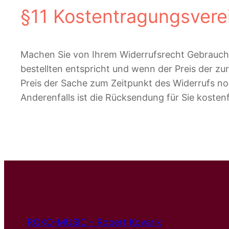
§11 Kostentragungsvere
Machen Sie von Ihrem Widerrufsrecht Gebrauch,
bestellten entspricht und wenn der Preis der z
Preis der Sache zum Zeitpunkt des Widerrufs noc
Anderenfalls ist die Rücksendung für Sie kostenf
ROKO-MUSIC – Robert Kovarik