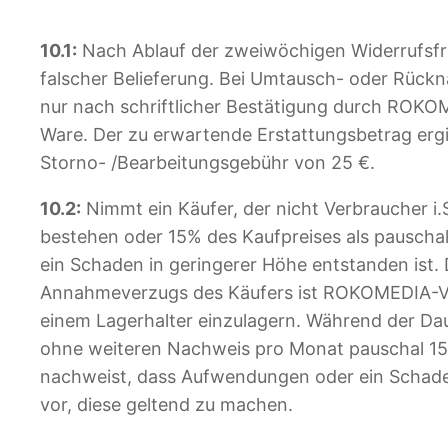
10.1:
Nach Ablauf der zweiwöchigen Widerrufsfris
falscher Belieferung. Bei Umtausch- oder Rück
nur nach schriftlicher Bestätigung durch ROKOM
Ware. Der zu erwartende Erstattungsbetrag ergi
Storno- /Bearbeitungsgebühr von 25 €.
10.2:
Nimmt ein Käufer, der nicht Verbraucher i.
bestehen oder 15% des Kaufpreises als pauschal
ein Schaden in geringerer Höhe entstanden ist.
Annahmeverzugs des Käufers ist ROKOMEDIA-Vertr
einem Lagerhalter einzulagern. Während der D
ohne weiteren Nachweis pro Monat pauschal 15 
nachweist, dass Aufwendungen oder ein Schaden
vor, diese geltend zu machen.