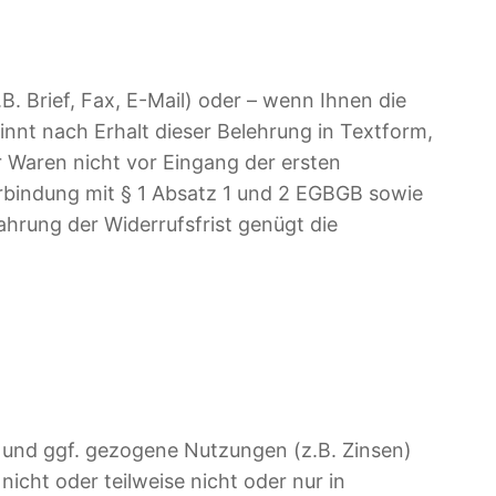
. Brief, Fax, E-Mail) oder – wenn Ihnen die
innt nach Erhalt dieser Belehrung in Textform,
 Waren nicht vor Eingang der ersten
Verbindung mit § 1 Absatz 1 und 2 EGBGB sowie
hrung der Widerrufsfrist genügt die
 und ggf. gezogene Nutzungen (z.B. Zinsen)
cht oder teilweise nicht oder nur in