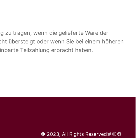
 zu tragen, wenn die gelieferte Ware der
cht übersteigt oder wenn Sie bei einem höheren
inbarte Teilzahlung erbracht haben.
Twitter
Instagram
Faceboo
© 2023, All Rights Reserved