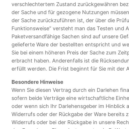
verschlechtertem Zustand zurückgewähren bezie
der Sache und für gezogene Nutzungen müssen S
der Sache zurückzuführen ist, der über die Prü
Funktionsweise” versteht man das Testen und Au
Paketversandfähige Sachen sind auf unsere Gef
gelieferte Ware der bestellten entspricht und 
Sie bei einem höheren Preis der Sache zum Zeitp
erbracht haben. Anderenfalls ist die Rücksendu
erfüllt werden. Die Frist beginnt für Sie mit d
Besondere Hinweise
Wenn Sie diesen Vertrag durch ein Darlehen fin
sofern beide Verträge eine wirtschaftliche Einh
oder wenn sich Ihr Darlehensgeber im Hinblick
Widerrufs oder der Rückgabe der Ware bereits zug
Widerrufs oder bei der Rückgabe in unsere Recht