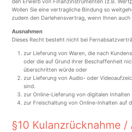
den Erwerb von Finanzinstrumenten (z.B. Wertp
Wollen Sie eine vertragliche Bindung so weitg
zudem den Darlehensvertrag, wenn Ihnen auch d
Ausnahmen
Dieses Recht besteht nicht bei Fernabsatzvertr
zur Lieferung von Waren, die nach Kundensp
oder die auf Grund ihrer Beschaffenheit ni
überschritten würde oder
zur Lieferung von Audio- oder Videoaufzei
sind.
zur Online-Lieferung von digitalen Inhalte
zur Freischaltung von Online-Inhalten auf
§10 Kulanzrücknahme /