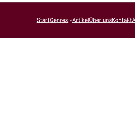
Start
Genres
Artikel
Über uns
Kontakt
A