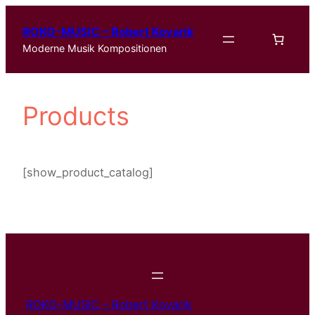
Zum
ROKO-MUSIC – Robert Kovarik
Inhalt
Moderne Musik Kompositionen
springen
Products
[show_product_catalog]
ROKO-MUSIC – Robert Kovarik