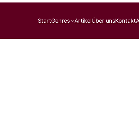
Start
Genres
Artikel
Über uns
Kontakt
A